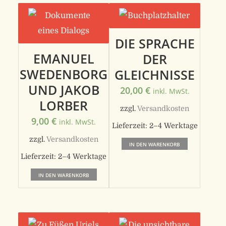
DIE SPRACHE
EMANUEL
DER
SWEDENBORG
GLEICHNISSE
UND JAKOB
20,00
€
inkl. MwSt.
LORBER
zzgl.
Versandkosten
9,00
€
inkl. MwSt.
Lieferzeit:
2–4 Werktage
zzgl.
Versandkosten
IN DEN WARENKORB
Lieferzeit:
2–4 Werktage
IN DEN WARENKORB