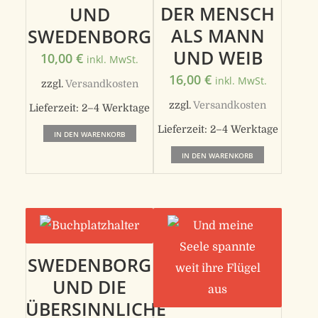
DER MENSCH
UND
ALS MANN
SWEDENBORG
UND WEIB
10,00
€
inkl. MwSt.
16,00
€
inkl. MwSt.
zzgl.
Versandkosten
zzgl.
Versandkosten
Lieferzeit:
2–4 Werktage
Lieferzeit:
2–4 Werktage
IN DEN WARENKORB
IN DEN WARENKORB
SWEDENBORG
UND DIE
ÜBERSINNLICHE