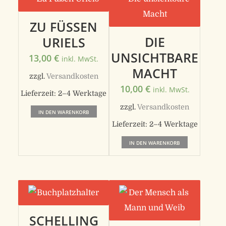
ZU FÜSSEN
DIE
URIELS
UNSICHTBARE
13,00
€
inkl. MwSt.
MACHT
zzgl.
Versandkosten
10,00
€
inkl. MwSt.
Lieferzeit:
2–4 Werktage
zzgl.
Versandkosten
IN DEN WARENKORB
Lieferzeit:
2–4 Werktage
IN DEN WARENKORB
SCHELLING