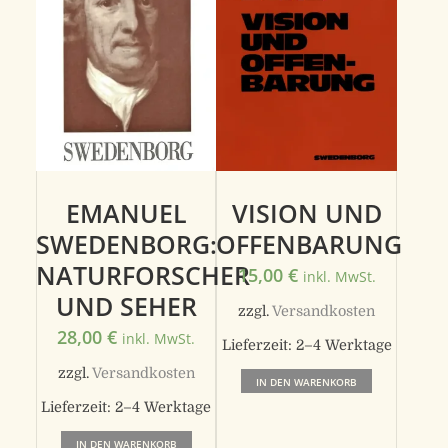
EMANUEL
VISION UND
SWEDENBORG:
OFFENBARUNG
NATURFORSCHER
15,00
€
inkl. MwSt.
UND SEHER
zzgl.
Versandkosten
28,00
€
inkl. MwSt.
Lieferzeit:
2–4 Werktage
zzgl.
Versandkosten
IN DEN WARENKORB
Lieferzeit:
2–4 Werktage
IN DEN WARENKORB