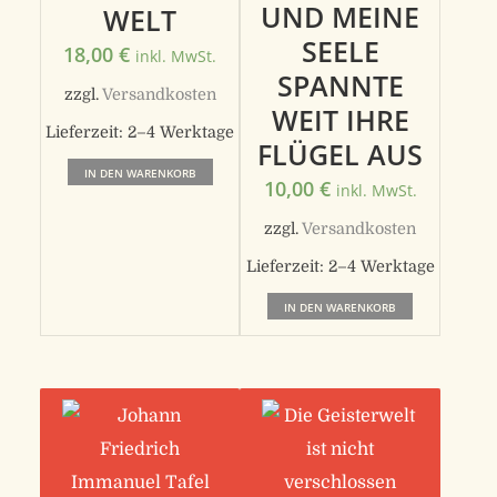
UND MEINE
WELT
SEELE
18,00
€
inkl. MwSt.
SPANNTE
zzgl.
Versandkosten
WEIT IHRE
Lieferzeit:
2–4 Werktage
FLÜGEL AUS
IN DEN WARENKORB
10,00
€
inkl. MwSt.
zzgl.
Versandkosten
Lieferzeit:
2–4 Werktage
IN DEN WARENKORB