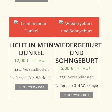
LICHT IN MEIN
WIEDERGEBURT
DUNKEL
UND
SOHNGEBURT
12,00
€
inkl. MwSt.
5,00
€
inkl. MwSt.
zzgl.
Versandkosten
zzgl.
Versandkosten
Lieferzeit:
2–4 Werktage
Lieferzeit:
2–4 Werktage
IN DEN WARENKORB
IN DEN WARENKORB