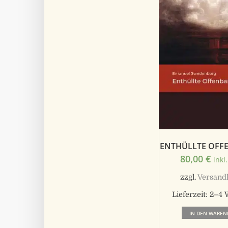
ENTHÜLLTE OF
80,00
€
inkl
zzgl.
Versand
Lieferzeit:
2–4 
IN DEN WAREN