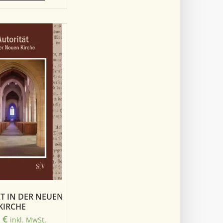
T IN DER NEUEN
KIRCHE
0
€
inkl. MwSt.