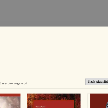
Nach
96 werden angezeigt
Aktualität
sortiert