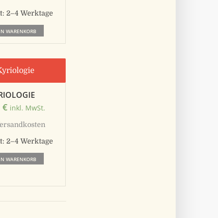
t:
2–4 Werktage
EN WARENKORB
RIOLOGIE
0
€
inkl. MwSt.
ersandkosten
t:
2–4 Werktage
EN WARENKORB