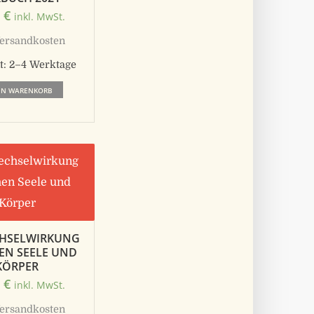
0
€
inkl. MwSt.
ersandkosten
t:
2–4 Werktage
EN WARENKORB
CHSELWIRKUNG
EN SEELE UND
KÖRPER
0
€
inkl. MwSt.
ersandkosten