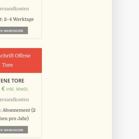
ersandkosten
t:
2–4 Werktage
EN WARENKORB
ENE TORE
0
€
inkl. MwSt.
ersandkosten
t:
Abonnement (2
ben pro Jahr)
EN WARENKORB