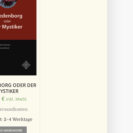
ORG ODER DER
YSTIKER
0
€
inkl. MwSt.
ersandkosten
t:
2–4 Werktage
EN WARENKORB