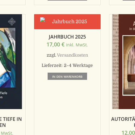
JAHRBUCH 2025
17,00
€
inkl. MwSt.
zzgl.
Versandkosten
Lieferzeit:
2–4 Werktage
IN DEN WARENKORB
 TIEFE IN
AUTORITÄ
EN
12,0
. MwSt.