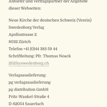
Anbieter und Vertragspartner der Angebote
dieser Webseiten:
Neue Kirche der deutschen Schweiz (Verein)
Swedenborg Verlag
Apollostrasse 2
8032 Zürich
Telefon +41 (0)44 383 59 44
Schriftleitung: Pfr. Thomas Noack
2023@swedenborg.ch
Verlagsauslieferung:
pg verlagsauslieferung
pg distribution GmbH
Fritz-Wankel-Straße 4
D-82054 Sauerlach