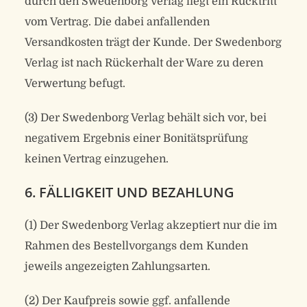
durch den Swedenborg Verlag liegt ein Rücktritt
vom Vertrag. Die dabei anfallenden
Versandkosten trägt der Kunde. Der Swedenborg
Verlag ist nach Rückerhalt der Ware zu deren
Verwertung befugt.
(3) Der Swedenborg Verlag behält sich vor, bei
negativem Ergebnis einer Bonitätsprüfung
keinen Vertrag einzugehen.
6. FÄLLIGKEIT UND BEZAHLUNG
(1) Der Swedenborg Verlag akzeptiert nur die im
Rahmen des Bestellvorgangs dem Kunden
jeweils angezeigten Zahlungsarten.
(2) Der Kaufpreis sowie ggf. anfallende