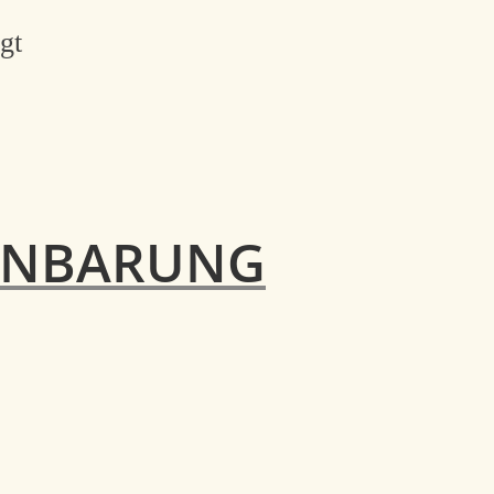
Nach
gt
Aktualität
sortiert
ENBARUNG