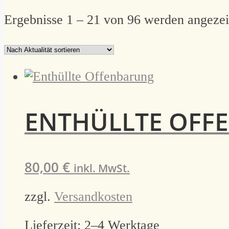
Ergebnisse 1 – 21 von 96 werden angezei
ENTHÜLLTE OFF
80,00
€
inkl. MwSt.
zzgl.
Versandkosten
Lieferzeit:
2–4 Werktage