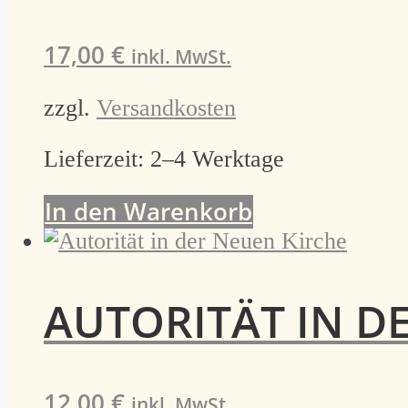
17,00
€
inkl. MwSt.
zzgl.
Versandkosten
Lieferzeit:
2–4 Werktage
In den Warenkorb
AUTORITÄT IN D
12,00
€
inkl. MwSt.