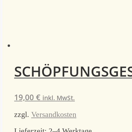
SCHÖPFUNGSGES
19,00
€
inkl. MwSt.
zzgl.
Versandkosten
Lieferzeit:
2–4 Werktage