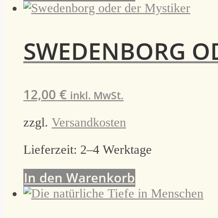
SWEDENBORG OD
12,00
€
inkl. MwSt.
zzgl.
Versandkosten
Lieferzeit:
2–4 Werktage
In den Warenkorb