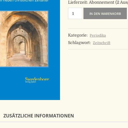
Lieferzeit:
Abonnement (2 Aus
Offene
IN DEN WARENKORB
Tore
Menge
Kategorie:
Periodika
Schlagwort:
Zeitschrift
ZUSÄTZLICHE INFORMATIONEN