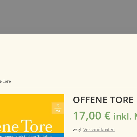
e Tore
OFFENE TORE
17,00
€
inkl.
zzgl.
Versandkosten