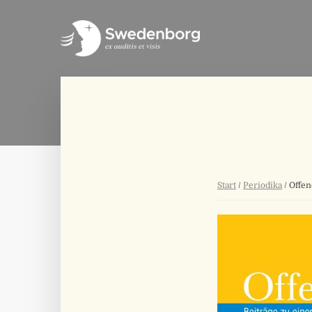
Start
/
Periodika
/ Offen