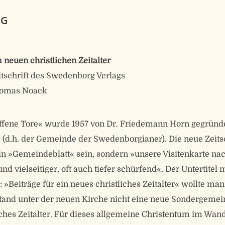
NG
 neuen christlichen Zeitalter
itschrift des Swedenborg Verlags
Thomas Noack
Offene Tore« wurde 1957 von Dr. Friedemann Horn gegründe
(d.h. der Gemeinde der Swedenborgianer). Die neue Zeitsc
in »Gemeindeblatt« sein, sondern »unsere Visitenkarte na
nd vielseitiger, oft auch tiefer schürfend«. Der Untertitel
 »Beiträge für ein neues christliches Zeitalter« wollte man
and unter der neuen Kirche nicht eine neue Sondergemei
iches Zeitalter. Für dieses allgemeine Christentum im Wand