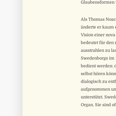
Glaubensformen 
Als Thomas Noack
änderte er kaum 
Vision einer nova
bedeutet für den 
ausstrahlen zu la
Swedenborgs im L
bedient werden: 
selbst hören könn
dialogisch zu en
aufgenommen und
unterstützt. Swed
Organ. Sie sind o