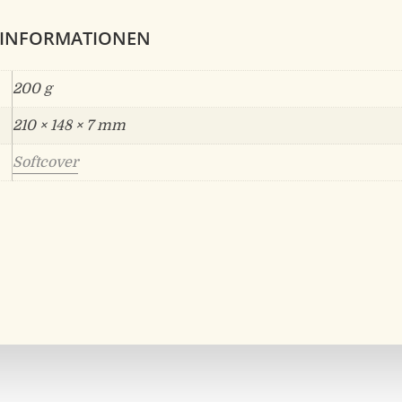
 INFORMATIONEN
200 g
210 × 148 × 7 mm
Softcover