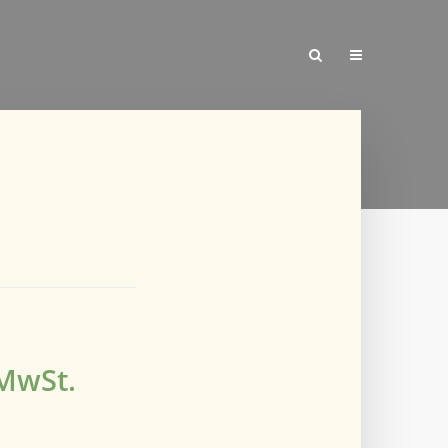
 MwSt.