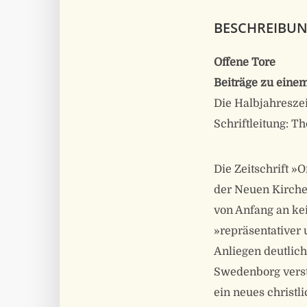
BESCHREIBU
Offene Tore
Beiträge zu einem
Die Halbjahresze
Schriftleitung: 
Die Zeitschrift »
der Neuen Kirche 
von Anfang an ke
»repräsentativer u
Anliegen deutlich:
Swedenborg verst
ein neues christl