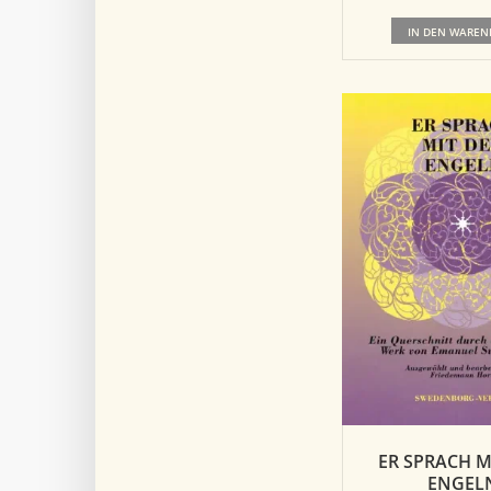
IN DEN WAREN
ER SPRACH M
ENGEL