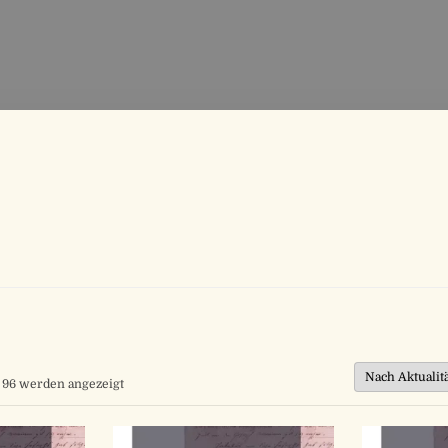
Nach
n 96 werden angezeigt
Aktualität
sortiert