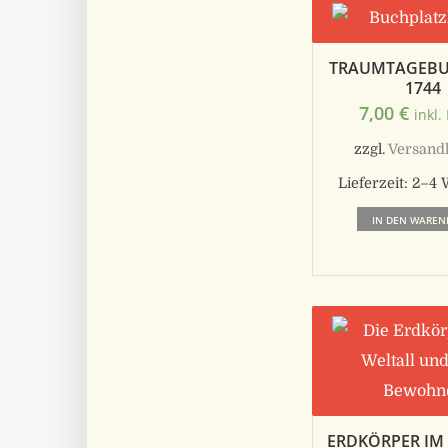
TRAUMTAGEBUC
1744
7,00
€
inkl.
zzgl.
Versand
Lieferzeit:
2–4 
IN DEN WAREN
ERDKÖRPER IM