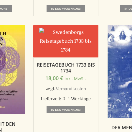
IN DEN WARENKORB
IN D
KORB
REISETAGEBUCH 1733 BIS
1734
18,00
€
inkl. MwSt.
zzgl.
Versandkosten
Lieferzeit:
2–4 Werktage
IN DEN WARENKORB
IT DEN
DER MEN
N