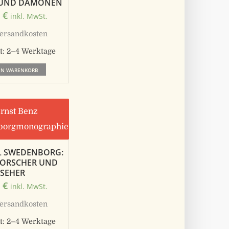
 UND DÄMONEN
0
€
inkl. MwSt.
ersandkosten
t:
2–4 Werktage
EN WARENKORB
 SWEDENBORG:
ORSCHER UND
SEHER
0
€
inkl. MwSt.
ersandkosten
t:
2–4 Werktage