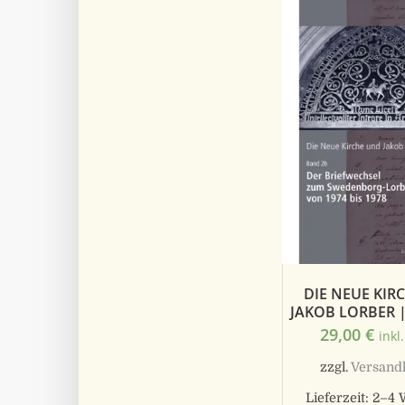
DIE NEUE KIR
JAKOB LORBER 
29,00
€
inkl
zzgl.
Versand
Lieferzeit:
2–4 