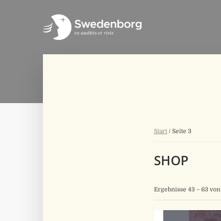
Start
/ Seite 3
SHOP
Ergebnisse 43 – 63 vo