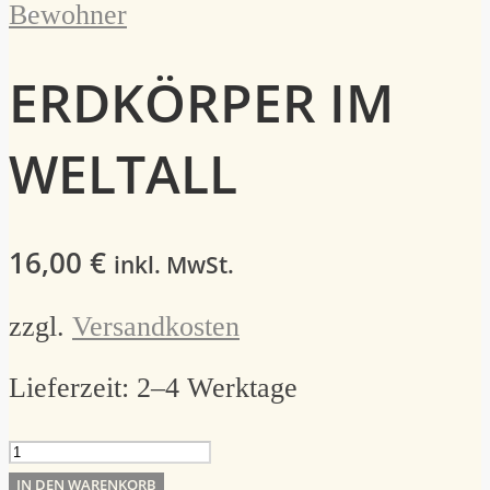
ERDKÖRPER IM
WELTALL
16,00
€
inkl. MwSt.
zzgl.
Versandkosten
Lieferzeit:
2–4 Werktage
Erdkörper
im
IN DEN WARENKORB