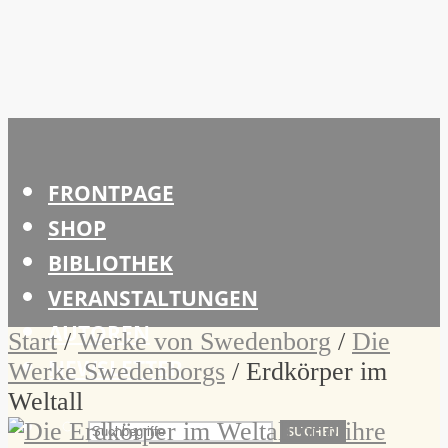
FRONTPAGE
SHOP
BIBLIOTHEK
VERANSTALTUNGEN
AUTOREN
Start
/
Werke von Swedenborg
/
Die
NEWSLETTER
Werke Swedenborgs
/ Erdkörper im
Weltall
SUCHEN