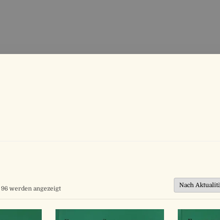
Nach
n 96 werden angezeigt
Aktualität
sortiert