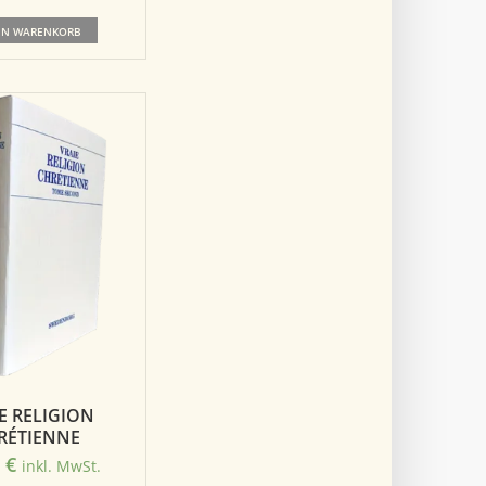
EN WARENKORB
E RELIGION
RÉTIENNE
0
€
inkl. MwSt.