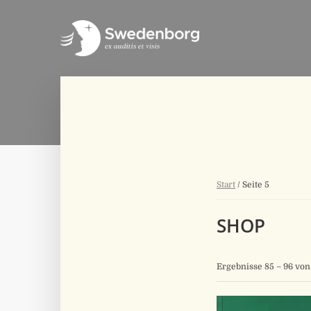
Start
/ Seite 5
SHOP
Ergebnisse 85 – 96 vo