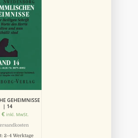
HE GEHEIMNISSE
| 14
0
€
inkl. MwSt.
ersandkosten
t:
2–4 Werktage