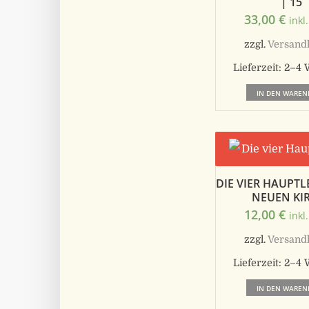
| 15
33,00
€
inkl
zzgl.
Versand
Lieferzeit:
2–4 
IN DEN WAREN
DIE VIER HAUPT
NEUEN KI
12,00
€
inkl
zzgl.
Versand
Lieferzeit:
2–4 
IN DEN WAREN