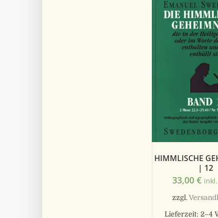
HIMMLISCHE GE
| 12
33,00
€
inkl
zzgl.
Versand
Lieferzeit:
2–4 