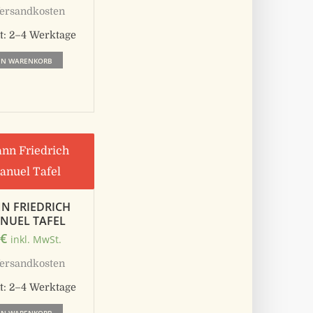
ersandkosten
t:
2–4 Werktage
EN WARENKORB
N FRIEDRICH
NUEL TAFEL
0
€
inkl. MwSt.
ersandkosten
t:
2–4 Werktage