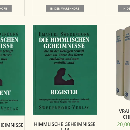
KORB
IN DEN WARENKORB
IN D
VRAI
CH
20,0
HIMMLISCHE GEHEIMNISSE
HEIMNISSE