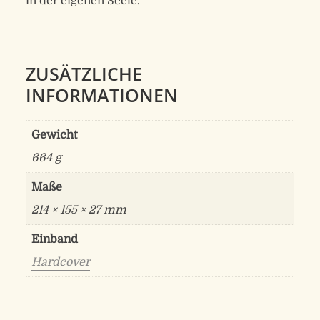
in der eigenen Seele.
ZUSÄTZLICHE
INFORMATIONEN
Gewicht
664 g
Maße
214 × 155 × 27 mm
Einband
Hardcover