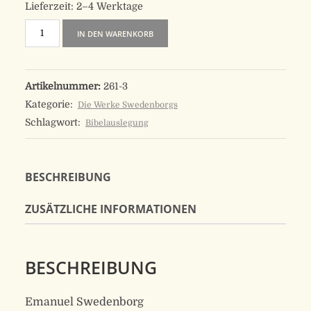
Lieferzeit:
2–4 Werktage
Himmlische
IN DEN WARENKORB
Geheimnisse
|
Artikelnummer:
261-3
12
Kategorie:
Die Werke Swedenborgs
Menge
Schlagwort:
Bibelauslegung
BESCHREIBUNG
ZUSÄTZLICHE INFORMATIONEN
BESCHREIBUNG
Emanuel Swedenborg