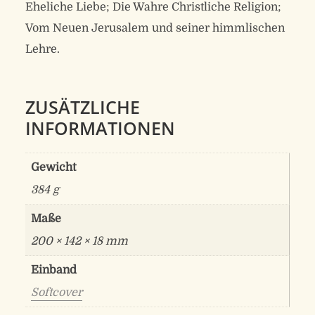
Eheliche Liebe; Die Wahre Christliche Religion;
Vom Neuen Jerusalem und seiner himmlischen
Lehre.
ZUSÄTZLICHE
INFORMATIONEN
Gewicht
384 g
Maße
200 × 142 × 18 mm
Einband
Softcover