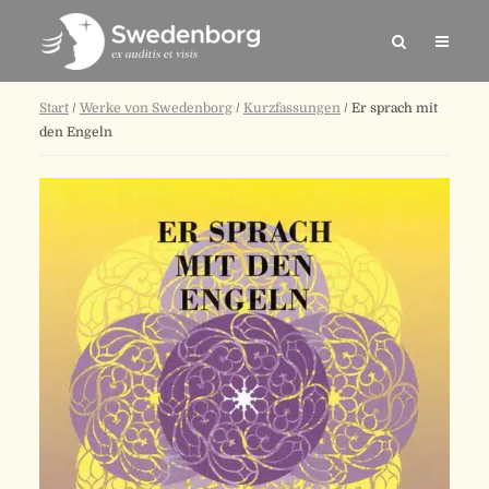
Start
/
Werke von Swedenborg
/
Kurzfassungen
/ Er sprach mit
den Engeln