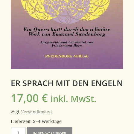
ER SPRACH MIT DEN ENGELN
17,00
€
inkl. MwSt.
zzgl.
Versandkosten
Lieferzeit:
2–4 Werktage
Er
IN DEN WARENKORB