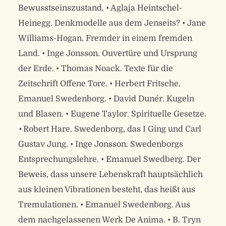
Bewusstseinszustand. • Aglaja Heintschel-
Heinegg. Denkmodelle aus dem Jenseits? • Jane
Williams-Hogan. Fremder in einem fremden
Land. • Inge Jonsson. Ouvertüre und Ursprung
der Erde. • Thomas Noack. Texte für die
Zeitschrift Offene Tore. • Herbert Fritsche.
Emanuel Swedenborg. • David Dunér. Kugeln
und Blasen. • Eugene Taylor. Spirituelle Gesetze.
•
Robert Hare. Swedenborg, das I Ging und Carl
Gustav Jung. • Inge Jonsson. Swedenborgs
Entsprechungslehre. • Emanuel Swedberg. Der
Beweis, dass unsere Lebenskraft hauptsächlich
aus kleinen Vibrationen besteht, das heißt aus
Tremulationen. • Emanuel Swedenborg. Aus
dem nachgelassenen Werk De Anima. • B. Tryn