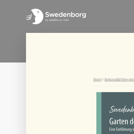
Start
/
Sekundärliteratu