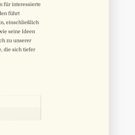
für interessierte
den führt
n, einschließlich
wie seine Ideen
uch zu unserer
, die sich tiefer