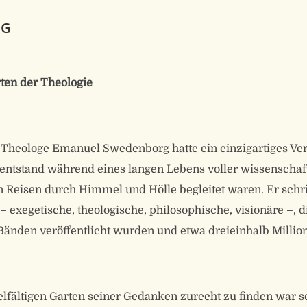
NG
en der Theologie
Theologe Emanuel Swedenborg hatte ein einzigartiges Ver
entstand während eines langen Lebens voller wissenschaft
n Reisen durch Himmel und Hölle begleitet waren. Er schr
– exegetische, theologische, philosophische, visionäre –, d
änden veröffentlicht wurden und etwa dreieinhalb Millio
elfältigen Garten seiner Gedanken zurecht zu finden war se