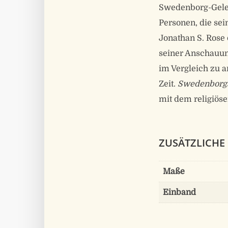
Swedenborg-Geleh
Personen, die se
Jonathan S. Rose 
seiner Anschauun
im Vergleich zu a
Zeit.
Swedenborgs
mit dem religiös
ZUSÄTZLICHE
Maße
Einband