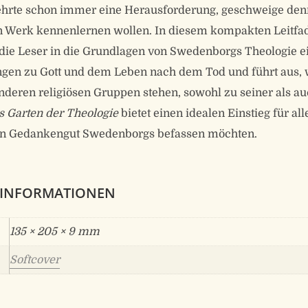
rte schon immer eine Heraus­forderung, geschweige denn 
in Werk kennenlernen wollen. In diesem kompakten Leitfa
die Leser in die Grundlagen von Swedenborgs Theologie ei
gen zu Gott und dem Leben nach dem Tod und führt aus, 
nderen religiösen Gruppen stehen, sowohl zu seiner als a
 Garten der Theologie
bietet einen idealen Einstieg für alle
en Gedankengut Swedenborgs befassen möchten.
 INFORMATIONEN
135 × 205 × 9 mm
Softcover