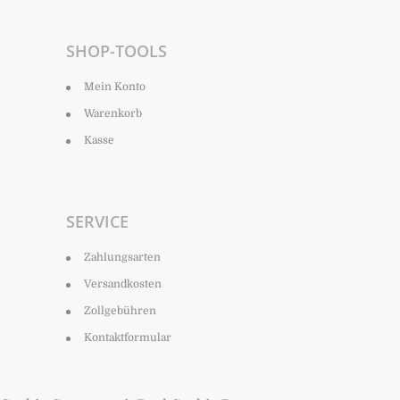
SHOP-TOOLS
Mein Konto
Warenkorb
Kasse
SERVICE
Zahlungsarten
Versandkosten
Zollgebühren
Kontaktformular