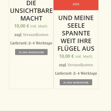
DIE
UNSICHTBARE
UND MEINE
MACHT
SEELE
10,00
€
inkl. MwSt.
SPANNTE
zzgl.
Versandkosten
WEIT IHRE
Lieferzeit:
2–4 Werktage
FLÜGEL AUS
IN DEN WARENKORB
10,00
€
inkl. MwSt.
zzgl.
Versandkosten
Lieferzeit:
2–4 Werktage
IN DEN WARENKORB