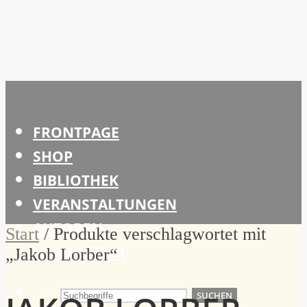
FRONTPAGE
SHOP
BIBLIOTHEK
VERANSTALTUNGEN
AUTOREN
Start
/ Produkte verschlagwortet mit
NEWSLETTER
„Jakob Lorber“
SUCHEN