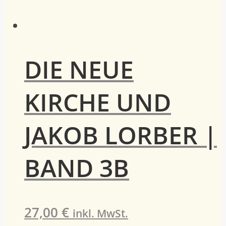
DIE NEUE
KIRCHE UND
JAKOB LORBER |
BAND 3B
27,00
€
inkl. MwSt.