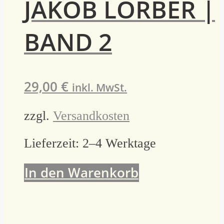
JAKOB LORBER |
BAND 2
29,00
€
inkl. MwSt.
zzgl.
Versandkosten
Lieferzeit:
2–4 Werktage
In den Warenkorb