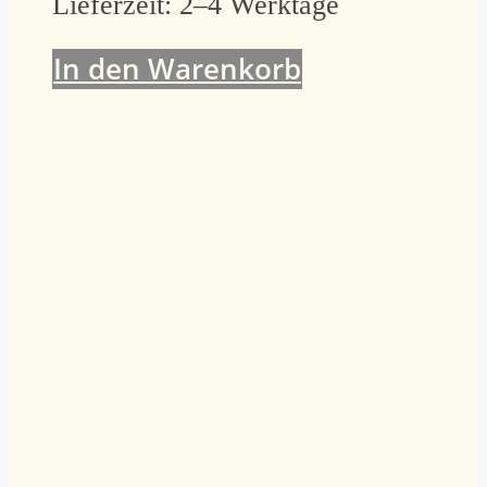
Lieferzeit:
2–4 Werktage
In den Warenkorb