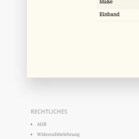
Maße
Einband
RECHTLICHES
AGB
Widerrufsbelehrung