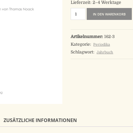
Lieferzeit:
2–4 Werktage
Jahrbuch
IN DEN WARENKORB
2014
Menge
Artikelnummer:
162-3
Kategorie:
Periodika
Schlagwort:
Jahrbuch
ZUSÄTZLICHE INFORMATIONEN