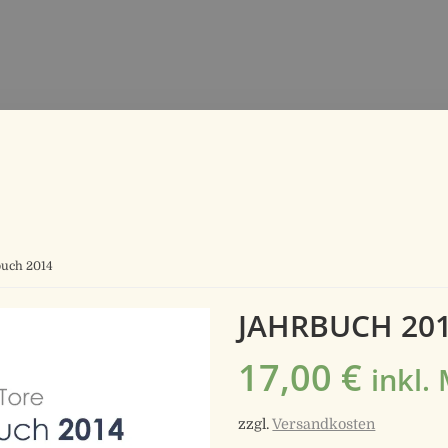
buch 2014
JAHRBUCH 20
17,00
€
inkl.
zzgl.
Versandkosten