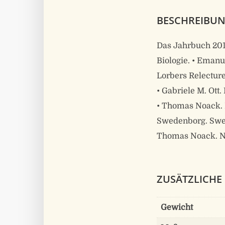
BESCHREIBU
Das Jahrbuch 2014
Biologie. • Eman
Lorbers Relectur
• Gabriele M. Ot
• Thomas Noack. 
Swedenborg. Swed
Thomas Noack. No
ZUSÄTZLICHE
Gewicht