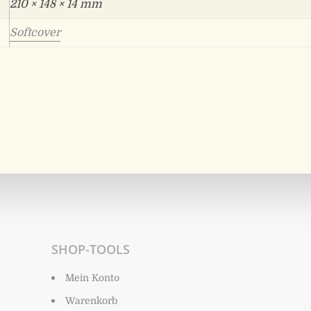
210 × 148 × 14 mm
Softcover
SHOP-TOOLS
Mein Konto
Warenkorb