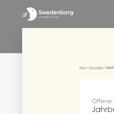
Start
/
Periodika
/ Jahr