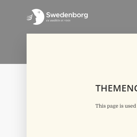
THEMENC
This page is used